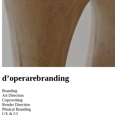
d’opera
rebranding
Branding
Art Direction
Copywriting
Render Direction
Phisical Branding
UX & UI