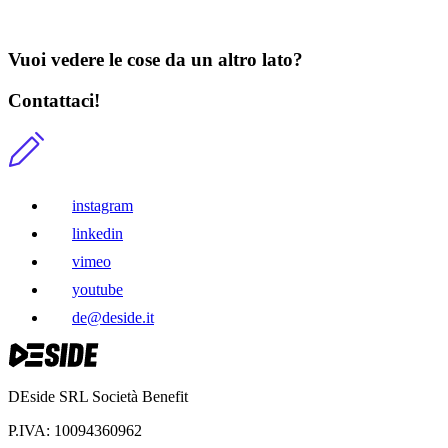
Vuoi vedere le cose da un altro lato?
Contattaci!
instagram
linkedin
vimeo
youtube
de@deside.it
DEside SRL Società Benefit
P.IVA
:
10094360962